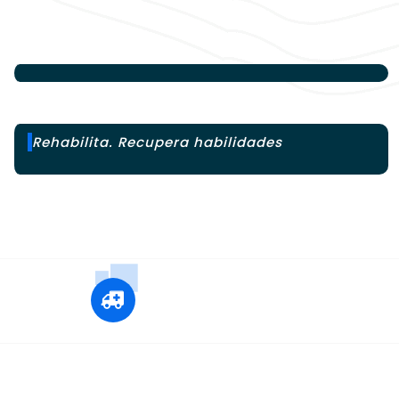
Rehabilita. Recupera habilidades
+12 345 678 90
24x7 Call Ambulance