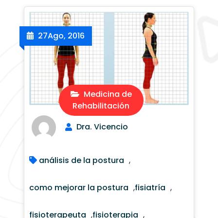
27
Ago, 2016
Medicina de
Rehabilitación
Dra. Vicencio
análisis de la postura
,
como mejorar la postura
,
fisiatría
,
fisioterapeuta
,
fisioterapia
,