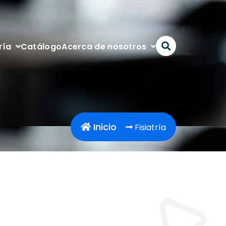
Catálogo
ría
Acerca de nosotros
Inicio
Fisiatría