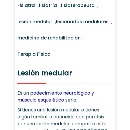
Fisiatra
,
fisiatría
,
fisioterapeuta
,
lesión medular
,
lesionados medulares
,
medicina de rehabilitación
,
Terapia Física
Lesión medular
Es un
padecimiento neurológico y
músculo esquelético
serio.
Si tienes una lesión medular o tienes
algún familiar o conocido con parálisis
por una lesión medular. comparte este