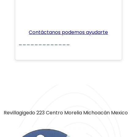
Contáctanos podemos ayudarte
_____________
Revillagigedo 223 Centro Morelia Michoacán Mexico