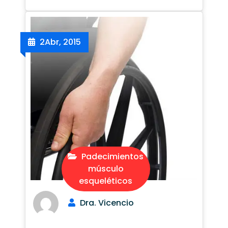
2
Abr, 2015
Padecimientos
músculo
esqueléticos
Dra. Vicencio