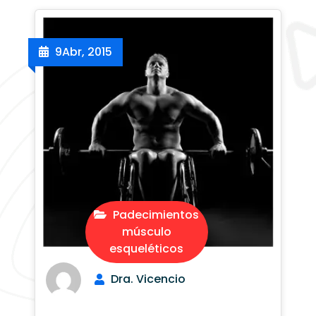
9
Abr, 2015
Padecimientos
músculo
esqueléticos
Dra. Vicencio