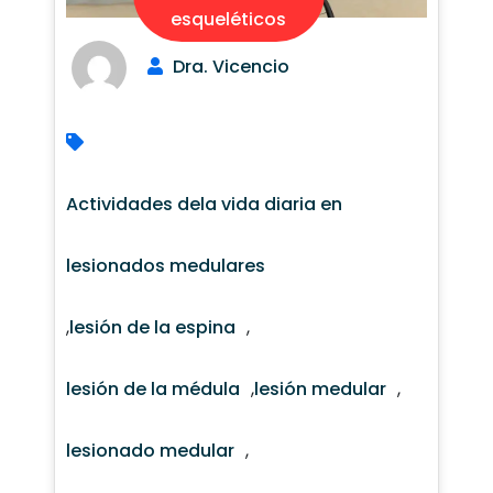
esqueléticos
Dra. Vicencio
Actividades dela vida diaria en
lesionados medulares
,
lesión de la espina
,
lesión de la médula
,
lesión medular
,
lesionado medular
,