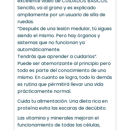
excelente video de CUIDADOS BÁSICOS.
Sencillo, va al grano y es explicado
ampliamente por un usuario de silla de
ruedas.
“Después de una lesión medular, tú sigues
siendo el mismo. Pero hay órganos y
sistemas que no funcionan ya
automáticamente.
Tendrás que aprender a cuidarlos”.
Puede ser atemorizante al principio pero
todo es parte del conocimiento de uno
mismo. En cuanto se logra, todo lo demás
es rutina que pèrmitirá llevar una vida
prácticamente normal.
Cuida tu alimentación. Una dieta rica en
proteína evita las escaras de decúbito.
Las vitamina y minerales mejoran el
funcionamiento de todas las células,