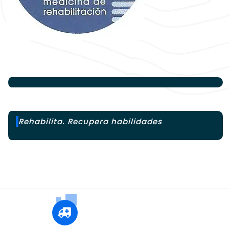
Rehabilita. Recupera habilidades
+12 345 678 90
24x7 Call Ambulance