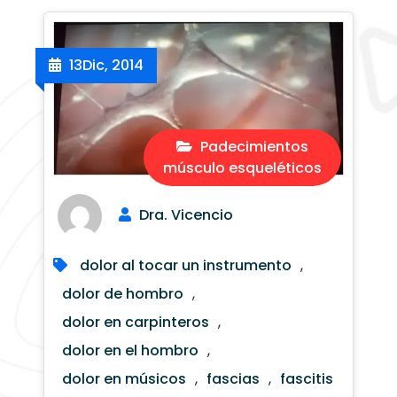
13
Dic, 2014
Padecimientos
músculo esqueléticos
Dra. Vicencio
dolor al tocar un instrumento
,
dolor de hombro
,
dolor en carpinteros
,
dolor en el hombro
,
dolor en músicos
,
fascias
,
fascitis