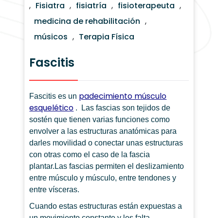
,
Fisiatra
,
fisiatría
,
fisioterapeuta
,
medicina de rehabilitación
,
músicos
,
Terapia Física
Fascitis
padecimiento músculo
Fascitis es un
esquelético
. Las fascias son tejidos de
sostén que tienen varias funciones como
envolver a las estructuras anatómicas para
darles movilidad o conectar unas estructuras
con otras como el caso de la fascia
plantar.Las fascias permiten el deslizamiento
entre músculo y músculo, entre tendones y
entre vísceras.
Cuando estas estructuras están expuestas a
un movimiento constante y les falta