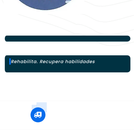
Rehabilita. Recupera habilidades
+12 345 678 90
24x7 Call Ambulance