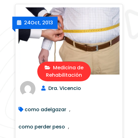
24
Oct, 2013
Medicina de
Rehabilitación
Dra. Vicencio
como adelgazar
,
como perder peso
,