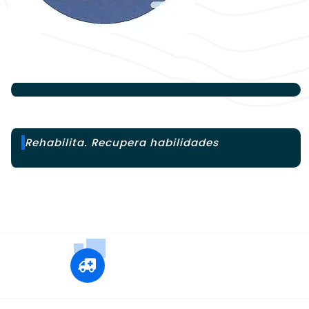
Rehabilita. Recupera habilidades
+12 345 678 90
24x7 Call Ambulance