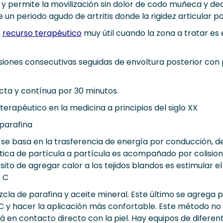
permite la movilización sin dolor de codo muñeca y ded
n periodo agudo de artritis donde la rigidez articular po
n
recurso terapéutico
muy útil cuando la zona a tratar es 
ersiones consecutivas seguidas de envoltura posterior con 
cta y contínua por 30 minutos.
erapéutico en la medicina a principios del siglo XX
 parafina
se basa en la trasferencia de energía por conducción, de 
ética de partícula a partícula es acompañado por colisio
sito de agregar calor a los tejidos blandos es estimular 
 C
cla de parafina y aceite mineral. Este último se agrega p
 C y hacer la aplicación más confortable. Este método no
á en contacto directo con la piel. Hay equipos de difere