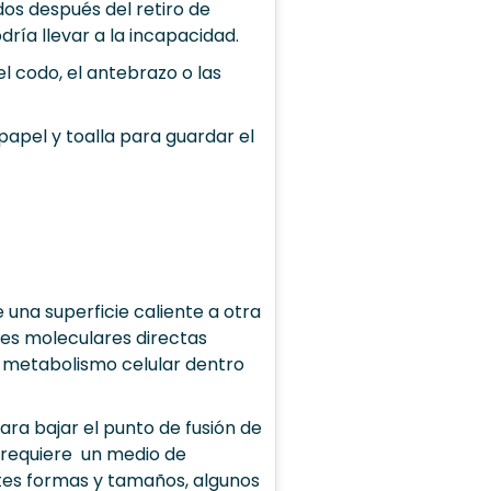
os después del retiro de
dría llevar a la incapacidad.
el codo, el antebrazo o las
papel y toalla para guardar el
una superficie caliente a otra
nes moleculares directas
el metabolismo celular dentro
ara bajar el punto de fusión de
 requiere un medio de
ntes formas y tamaños, algunos