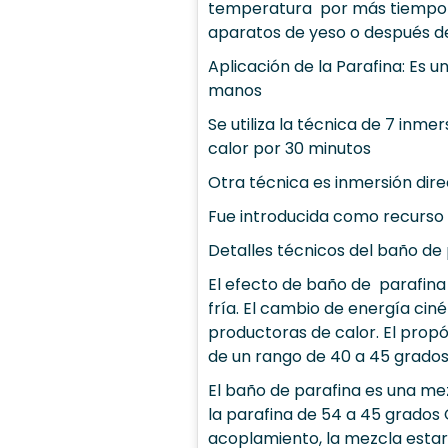
temperatura por más tiempo y 
aparatos de yeso o después de u
Aplicación de la Parafina: Es u
manos
Se utiliza la técnica de 7 inm
calor por 30 minutos
Otra técnica es inmersión dire
Fue introducida como recurso t
Detalles técnicos del baño de
El efecto de
baño de parafina 
fría. El cambio de energía cin
productoras de calor. El propó
de un rango de 40 a 45 grados
El baño de parafina es una mez
la parafina de 54 a 45 grados
acoplamiento, la mezcla estar