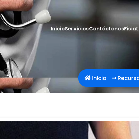
Inicio
Servicios
Contáctanos
Fisiat
Inicio
Recurs