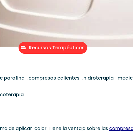
Recursos Terapéuticos
e parafina
,
compresas calientes
,
hidroterapia
,
medici
moterapia
rma de aplicar calor. Tiene la ventaja sobre las
compresas