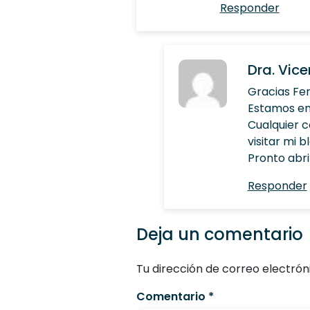
Responder
Dra. Vice
Gracias Fe
Estamos en
Cualquier c
visitar mi 
Pronto abr
Responder
Deja un comentario
Tu dirección de correo electrón
Comentario
*