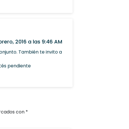
brero, 2016 a las 9:46 AM
njunto. También te invito a
tés pendiente
arcados con
*