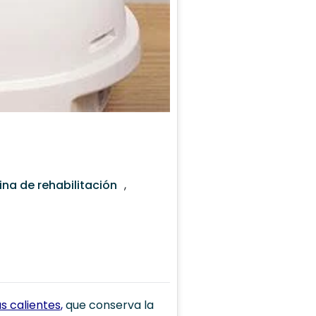
na de rehabilitación
,
 calientes
,
que conserva la