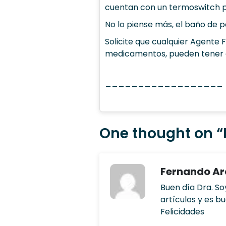
cuentan con un termoswitch pa
No lo piense más, el baño de p
Solicite que cualquier Agente F
medicamentos, pueden tener 
__________________
One thought on “
Fernando A
Buen día Dra. So
artículos y es b
Felicidades