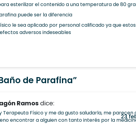
ra esterilizar el contenido a una temperatura de 80 gr
arafina puede ser la diferencia
ísico le sea aplicado por personal calificado ya que estos 
efectos adversos indeseables
Baño de Parafina
”
ragón Ramos
dice:
y Terapeuta Físico y me da gusto saludarla, me parecen 
23 fe
ueno encontrar a alguien con tanto interés por la medicina