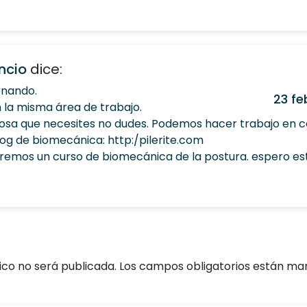
ncio
dice:
rnando.
23 fe
 la misma área de trabajo.
osa que necesites no dudes. Podemos hacer trabajo en co
blog de biomecánica: http:/pilerite.com
iremos un curso de biomecánica de la postura. espero es
ico no será publicada.
Los campos obligatorios están m