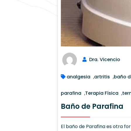
Dra. Vicencio
analgesia
,
artritis
,
baño d
parafina
,
Terapia Física
,
ter
Baño de Parafina
El baño de Parafina es otra fo