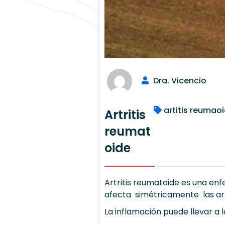
Dra. Vicencio
artitis reumao
Artritis
reumat
oide
Artritis reumatoide es una en
afecta simétricamente las arti
La inflamación puede llevar a l