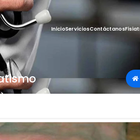
Inicio
Servicios
Contáctanos
Fisiat
atismo