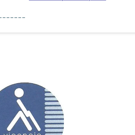
_______