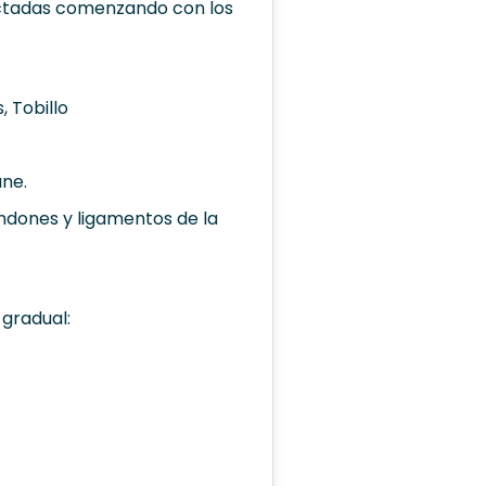
fectadas comenzando con los
 Tobillo
ne.
endones y ligamentos de la
 gradual: