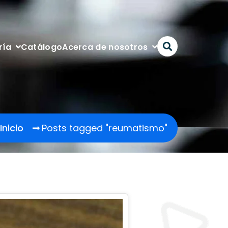
Catálogo
ría
Acerca de nosotros
Inicio
Posts tagged "reumatismo"