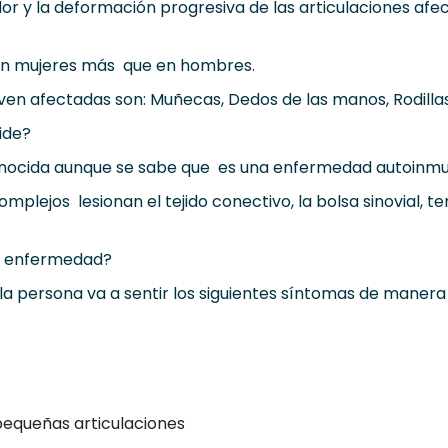
olor y la deformación progresiva de las articulaciones a
en mujeres más que en hombres.
ven afectadas son: Muñecas, Dedos de las manos, Rodillas,
ide?
onocida aunque se sabe que es una enfermedad autoinmu
plejos lesionan el tejido conectivo, la bolsa sinovial, t
la enfermedad?
 la persona va a sentir los siguientes síntomas de manera
pequeñas articulaciones