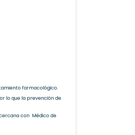
atamiento farmacológico.
or lo que la prevención de
s cercana con Médico de