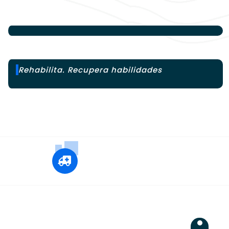
Rehabilita. Recupera habilidades
+12 345 678 90
24x7 Call Ambulance