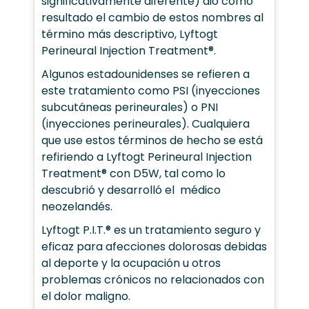
significativamente diferente) dio como
resultado el cambio de estos nombres al
término más descriptivo, Lyftogt
Perineural Injection Treatment®.
Algunos estadounidenses se refieren a
este tratamiento como PSI (inyecciones
subcutáneas perineurales) o PNI
(inyecciones perineurales). Cualquiera
que use estos términos de hecho se está
refiriendo a Lyftogt Perineural Injection
Treatment® con D5W, tal como lo
descubrió y desarrolló el médico
neozelandés.
Lyftogt P.I.T.® es un tratamiento seguro y
eficaz para afecciones dolorosas debidas
al deporte y la ocupación u otros
problemas crónicos no relacionados con
el dolor maligno.