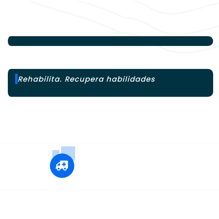
Rehabilita. Recupera habilidades
+12 345 678 90
24x7 Call Ambulance