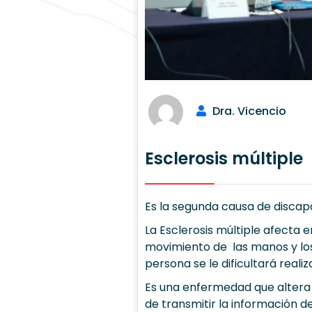
Dra. Vicencio
Esclerosis múltiple
Es la segunda causa de discap
La Esclerosis múltiple afecta 
movimiento de las manos y los 
persona se le dificultará reali
Es una enfermedad que altera
de transmitir la información d