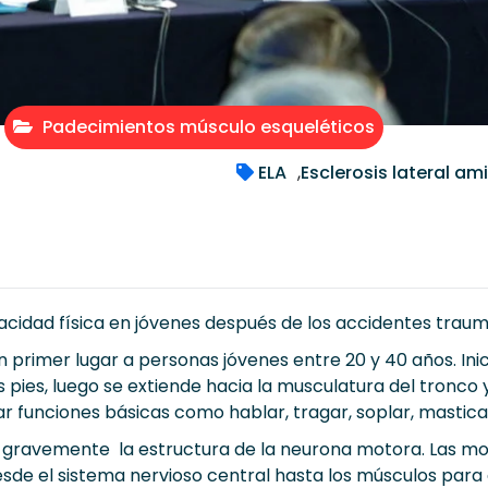
Padecimientos músculo esqueléticos
ELA
,
Esclerosis lateral am
acidad física en jóvenes después de los accidentes traum
en primer lugar a personas jóvenes entre 20 y 40 años. In
pies, luego se extiende hacia la musculatura del tronco 
zar funciones básicas como hablar, tragar, soplar, masticar
 gravemente la estructura de la neurona motora. Las 
esde el sistema nervioso central hasta los músculos par