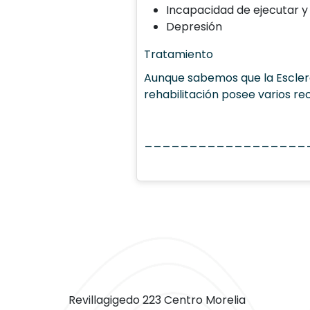
Incapacidad de ejecutar y
Depresión
Tratamiento
Aunque sabemos que la Esclero
rehabilitación posee varios re
__________________
Revillagigedo 223 Centro Morelia