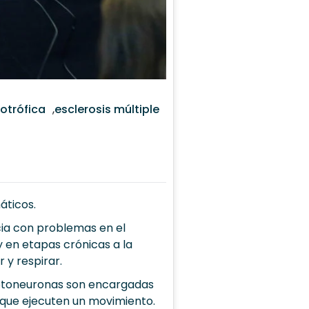
iotrófica
,
esclerosis múltiple
áticos.
icia con problemas en el
y en etapas crónicas a la
 y respirar.
motoneuronas son encargadas
a que ejecuten un movimiento.