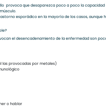
lo provoca que desaparezca poco a poco la capacidad ce
 músculo.
trastorno esporádico en la mayoría de los casos, aunque 
ple?
vocan el desencadenamiento de la enfermedad son poco 
al las provocadas por metales)
munológico
mer o hablar