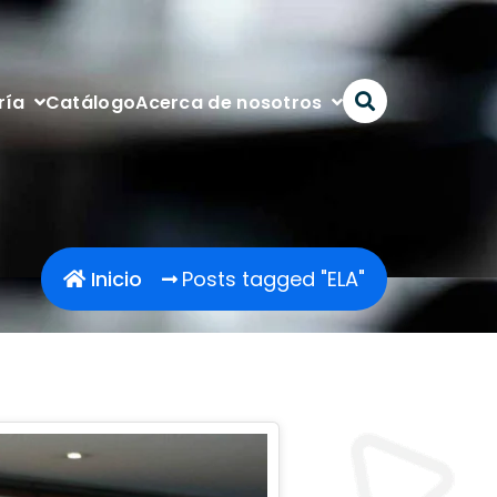
Catálogo
ría
Acerca de nosotros
Inicio
Posts tagged "ELA"