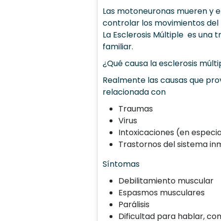
Las motoneuronas mueren y el
controlar los movimientos del
La Esclerosis Múltiple es una 
familiar.
¿Qué causa la esclerosis múlti
Realmente las causas que pro
relacionada con
Traumas
Virus
Intoxicaciones (en especi
Trastornos del sistema in
Síntomas
Debilitamiento muscular
Espasmos musculares
Parálisis
Dificultad para hablar, co