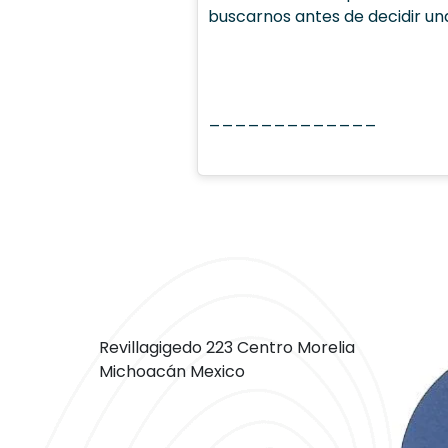
buscarnos antes de decidir una
_____________
Revillagigedo 223 Centro Morelia
Michoacán Mexico