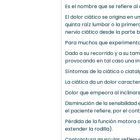
Es el nombre que se refiere al 
El dolor ciático se origina en 
quinta raíz lumbar o la primera
nervio ciático desde la parte b
Para muchos que experimentan 
Dado a su recorrido y a su tam
provocando en tal caso una in
Síntomas de la ciática o ciatalg
La ciática da un dolor caracter
Dolor que empeora al inclinars
Disminución de la sensibilidad
el paciente refiere, por el cont
Pérdida de la función motora d
extender la rodilla).
Contractura muscular refleja 