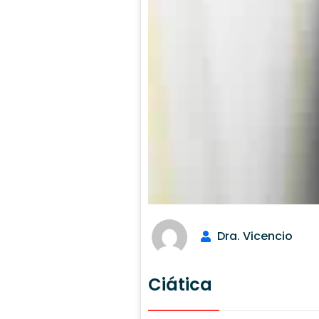
Dra. Vicencio
Ciática