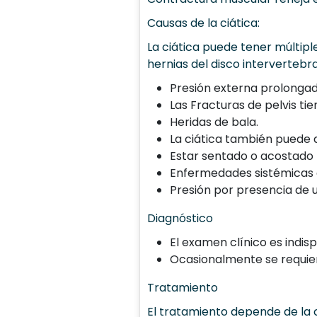
Causas de la ciática:
La ciática puede tener múltip
hernias del disco intervertebr
Presión externa prolongad
Las Fracturas de pelvis t
Heridas de bala.
La ciática también puede 
Estar sentado o acostado 
Enfermedades sistémicas q
Presión por presencia de u
Diagnóstico
El examen clínico es indis
Ocasionalmente se requier
Tratamiento
El tratamiento depende de la c