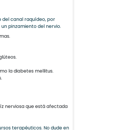
 del canal raquídeo, por
 un pinzamiento del nervio.
imas.
lúteos.
o la diabetes mellitus.
.
íz nerviosa que está afectada
ursos terapéuticos. No dude en