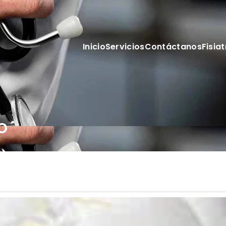
Inicio
Servicios
Contáctanos
Fisiat
o