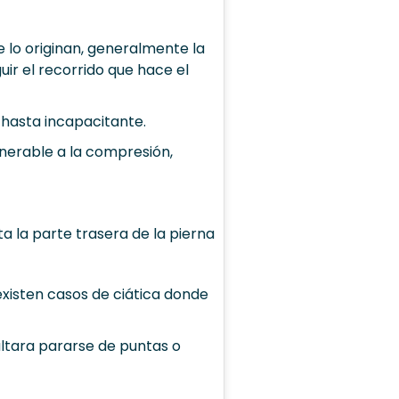
ue lo originan, generalmente la
uir el recorrido que hace el
 hasta incapacitante.
lnerable a la compresión,
ta la parte trasera de la pierna
existen casos de ciática donde
ultara pararse de puntas o