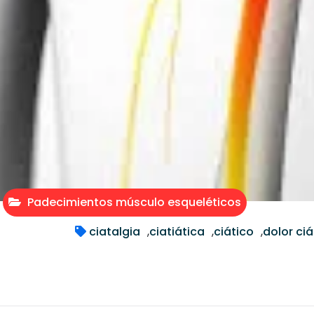
Padecimientos músculo esqueléticos
ciatalgia
,
ciatiática
,
ciático
,
dolor ciá