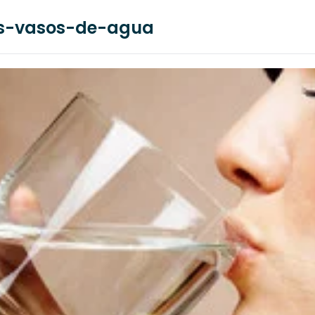
s-vasos-de-agua