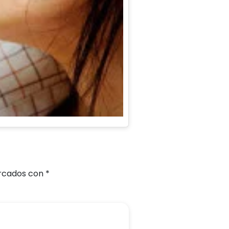
arcados con
*