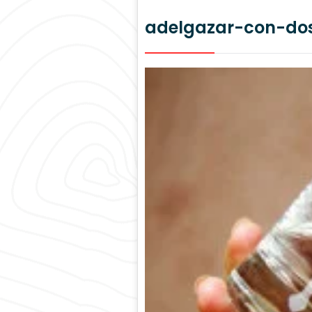
adelgazar-con-do