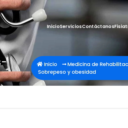
Inicio
Servicios
Contáctanos
Fisiat
s-
Inicio
Medicina de Rehabilita
Sobrepeso y obesidad