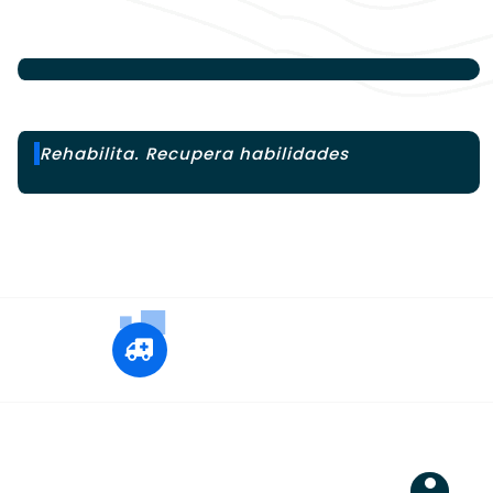
Rehabilita. Recupera habilidades
+12 345 678 90
24x7 Call Ambulance