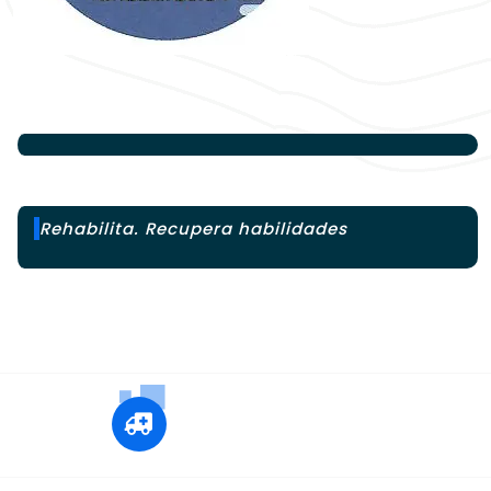
Rehabilita. Recupera habilidades
+12 345 678 90
24x7 Call Ambulance