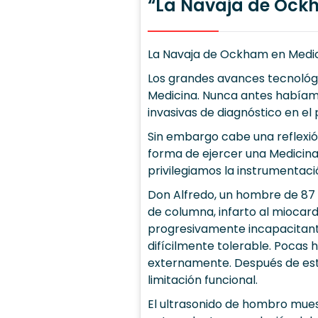
“La Navaja de Ock
La Navaja de Ockham en Medici
Los grandes avances tecnológic
Medicina. Nunca antes habíamo
invasivas de diagnóstico en el
Sin embargo cabe una reflexión
forma de ejercer una Medicina “
privilegiamos la instrumentació
Don Alfredo, un hombre de 87 
de columna, infarto al miocard
progresivamente incapacitante
difícilmente tolerable. Pocas 
externamente. Después de est
limitación funcional.
El ultrasonido de hombro mues