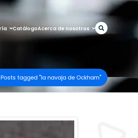
Catálogo
ría
Acerca de nosotros
Posts tagged "la navaja de Ockham"