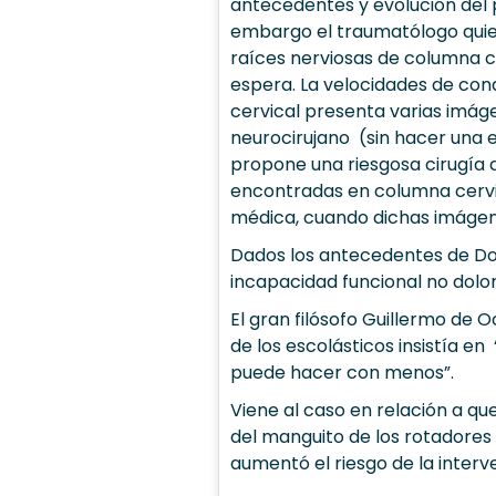
antecedentes y evolución del 
embargo el traumatólogo quie
raíces nerviosas de columna c
espera. La velocidades de co
cervical presenta varias imáge
neurocirujano (sin hacer una 
propone una riesgosa cirugía d
encontradas en columna cervi
médica, cuando dichas imágene
Dados los antecedentes de Don
incapacidad funcional no dol
El gran filósofo Guillermo de
de los escolásticos insistía e
puede hacer con menos”.
Viene al caso en relación a qu
del manguito de los rotadores 
aumentó el riesgo de la inter