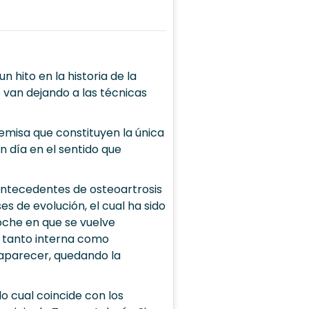
hito en la historia de la
 van dejando a las técnicas
remisa que constituyen la única
n día en el sentido que
antecedentes de osteoartrosis
s de evolución, el cual ha sido
oche en que se vuelve
o tanto interna como
aparecer, quedando la
o cual coincide con los