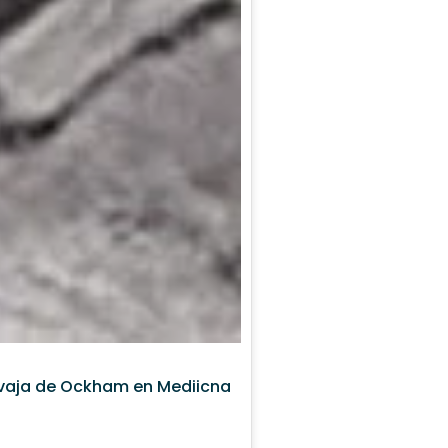
vaja de Ockham en Mediicna