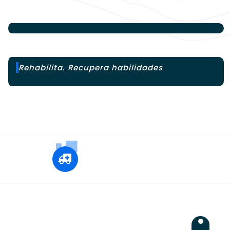
Rehabilita. Recupera habilidades
+12 345 678 90
24x7 Call Ambulance